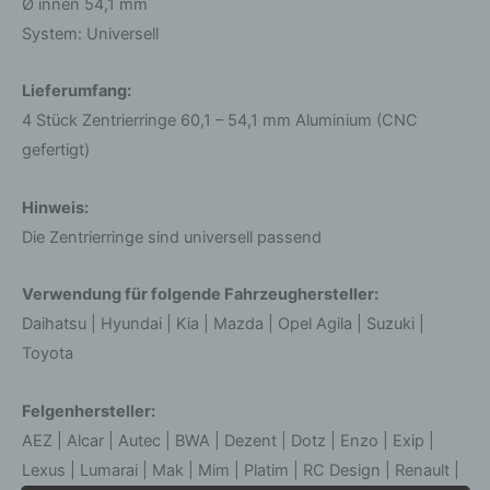
Ø innen 54,1 mm
System: Universell
Lieferumfang:
4 Stück Zentrierringe 60,1 – 54,1 mm Aluminium (CNC
gefertigt)
Hinweis:
Die Zentrierringe sind universell passend
Verwendung für folgende Fahrzeughersteller:
Daihatsu | Hyundai | Kia | Mazda | Opel Agila | Suzuki |
Toyota
Felgenhersteller:
AEZ | Alcar | Autec | BWA | Dezent | Dotz | Enzo | Exip |
Lexus | Lumarai | Mak | Mim | Platim | RC Design | Renault |