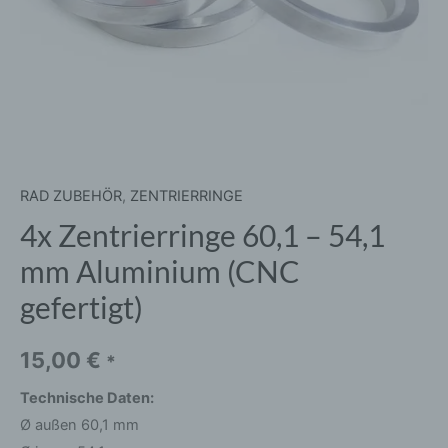
Menge
RAD ZUBEHÖR
,
ZENTRIERRINGE
4x Zentrierringe 60,1 – 54,1
mm Aluminium (CNC
gefertigt)
15,00
€
*
Technische Daten:
Ø außen 60,1 mm