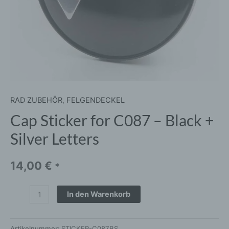
Menge
RAD ZUBEHÖR
,
FELGENDECKEL
Cap Sticker for C087 – Black +
Silver Letters
14,00
€
*
In den Warenkorb
Artikelnummer:
STICKER-C087BS