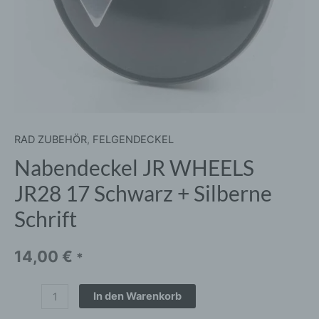
Menge
RAD ZUBEHÖR
,
FELGENDECKEL
Nabendeckel JR WHEELS
JR28 17 Schwarz + Silberne
Schrift
14,00
€
*
In den Warenkorb