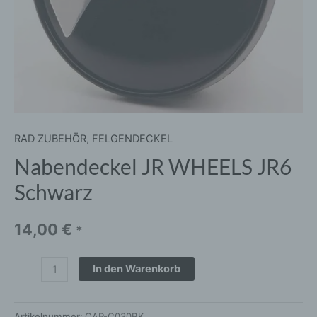
RAD ZUBEHÖR
,
FELGENDECKEL
Nabendeckel JR WHEELS JR6
Schwarz
14,00
€
*
In den Warenkorb
Artikelnummer:
CAP-C030BK