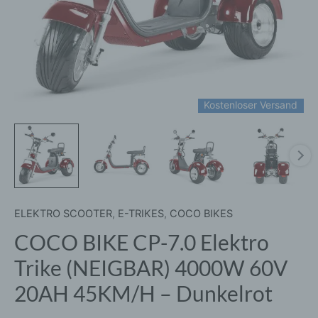
20AH
45KM/H
-
Dunkelrot
Menge
Kostenloser Versand
ELEKTRO SCOOTER
,
E-TRIKES
,
COCO BIKES
COCO BIKE CP-7.0 Elektro
Trike (NEIGBAR) 4000W 60V
20AH 45KM/H – Dunkelrot