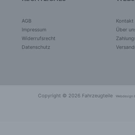
AGB
Kontakt
Impressum
Über un
Widerrufsrecht
Zahlung
Datenschutz
Versandr
Copyright © 2026 Fahrzeugteile
Webdesign 