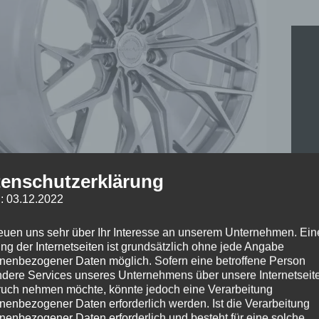
Brus
Tita
Men
enschutzerklärung
: 03.12.2022
reuen uns sehr über Ihr Interesse an unserem Unternehmen. Ein
ng der Internetseiten ist grundsätzlich ohne jede Angabe
nenbezogener Daten möglich. Sofern eine betroffene Person
dere Services unseres Unternehmens über unsere Internetseite
Arti
uch nehmen möchte, könnte jedoch eine Verarbeitung
Kateg
nenbezogener Daten erforderlich werden. Ist die Verarbeitung
Schl
nenbezogener Daten erforderlich und besteht für eine solche