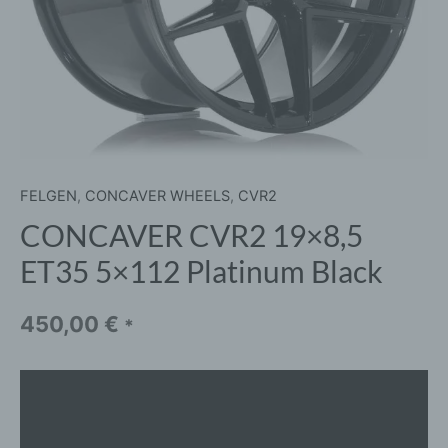
FELGEN
,
CONCAVER WHEELS
,
CVR2
CONCAVER CVR2 19×8,5
ET35 5×112 Platinum Black
450,00
€
*