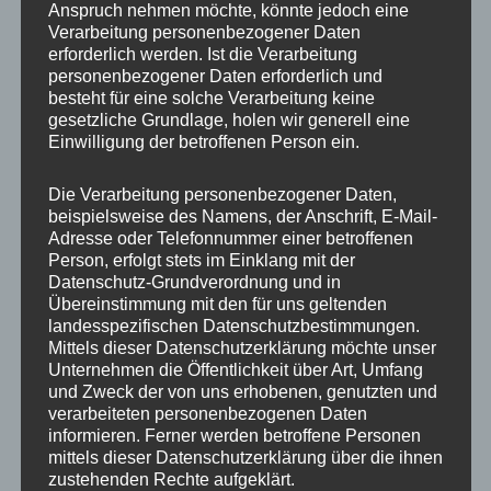
Anspruch nehmen möchte, könnte jedoch eine
Beschreibung
Verarbeitung personenbezogener Daten
erforderlich werden. Ist die Verarbeitung
Zusätzliche Informationen
personenbezogener Daten erforderlich und
besteht für eine solche Verarbeitung keine
Produktsicherheit
gesetzliche Grundlage, holen wir generell eine
Einwilligung der betroffenen Person ein.
Rezensionen (0)
Die Verarbeitung personenbezogener Daten,
https://concaverwheels.com/upload/files/66007502-112-5-
beispielsweise des Namens, der Anschrift, E-Mail-
Adresse oder Telefonnummer einer betroffenen
57-35.pdf
Person, erfolgt stets im Einklang mit der
Datenschutz-Grundverordnung und in
Übereinstimmung mit den für uns geltenden
landesspezifischen Datenschutzbestimmungen.
Ähnliche Produkte
Mittels dieser Datenschutzerklärung möchte unser
Unternehmen die Öffentlichkeit über Art, Umfang
und Zweck der von uns erhobenen, genutzten und
verarbeiteten personenbezogenen Daten
informieren. Ferner werden betroffene Personen
mittels dieser Datenschutzerklärung über die ihnen
zustehenden Rechte aufgeklärt.