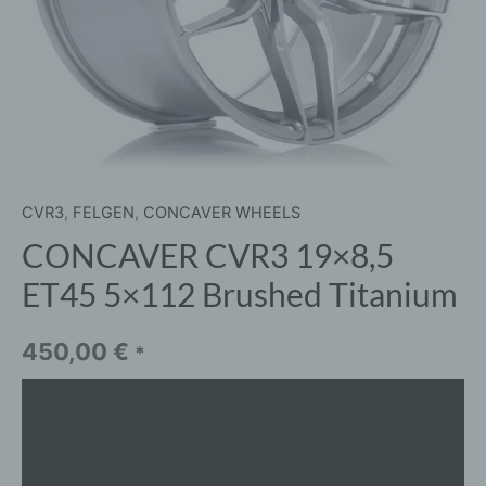
CVR3
,
FELGEN
,
CONCAVER WHEELS
CONCAVER CVR3 19×8,5
ET45 5×112 Brushed Titanium
450,00
€
*