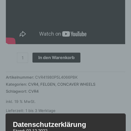
In den Warenkorb
Artikelnummer:
CVR41980P5L4066PBK
Kategorien:
CVR4
,
FELGEN
,
CONCAVER WHEELS
Schlagwort:
CVR4
inkl. 19 % MwSt.
Lieferzeit:
1 bis 3 Werktage
Datenschutzerklärung