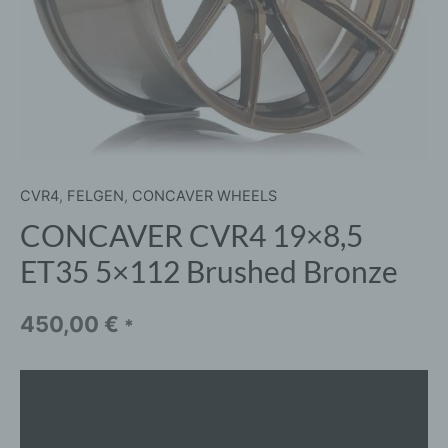
CVR4
,
FELGEN
,
CONCAVER WHEELS
CONCAVER CVR4 19×8,5
ET35 5×112 Brushed Bronze
450,00
€
*