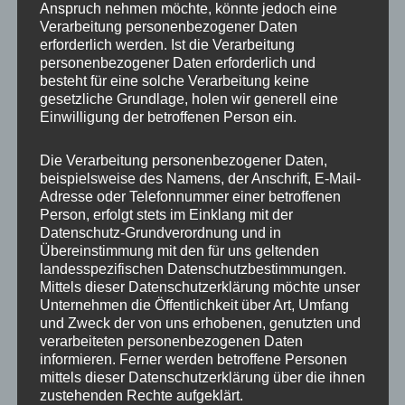
Anspruch nehmen möchte, könnte jedoch eine
Beschreibung
Verarbeitung personenbezogener Daten
erforderlich werden. Ist die Verarbeitung
Zusätzliche Informationen
personenbezogener Daten erforderlich und
besteht für eine solche Verarbeitung keine
Produktsicherheit
gesetzliche Grundlage, holen wir generell eine
Einwilligung der betroffenen Person ein.
Rezensionen (0)
Die Verarbeitung personenbezogener Daten,
https://concaverwheels.com/upload/files/62963505-112-5-
beispielsweise des Namens, der Anschrift, E-Mail-
Adresse oder Telefonnummer einer betroffenen
66-35.pdf
Person, erfolgt stets im Einklang mit der
Datenschutz-Grundverordnung und in
Übereinstimmung mit den für uns geltenden
landesspezifischen Datenschutzbestimmungen.
Ähnliche Produkte
Mittels dieser Datenschutzerklärung möchte unser
Unternehmen die Öffentlichkeit über Art, Umfang
und Zweck der von uns erhobenen, genutzten und
verarbeiteten personenbezogenen Daten
informieren. Ferner werden betroffene Personen
mittels dieser Datenschutzerklärung über die ihnen
zustehenden Rechte aufgeklärt.