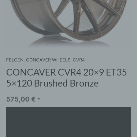
FELGEN
,
CONCAVER WHEELS
,
CVR4
CONCAVER CVR4 20×9 ET35
5×120 Brushed Bronze
575,00
€
*