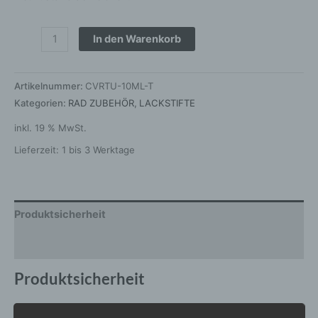
In den Warenkorb
Artikelnummer:
CVRTU-10ML-T
Kategorien:
RAD ZUBEHÖR
,
LACKSTIFTE
inkl. 19 % MwSt.
Lieferzeit:
1 bis 3 Werktage
Produktsicherheit
Rezensionen (0)
Produktsicherheit
Herstellerinformationen