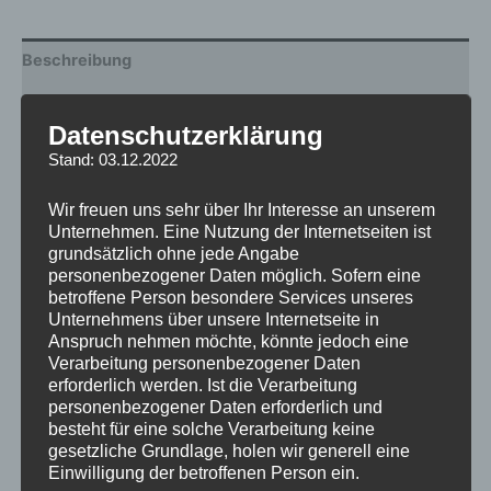
Beschreibung
Produktsicherheit
Datenschutzerklärung
Rezensionen (0)
Stand: 03.12.2022
Ersatzteil: Ladeger&auml t f&uuml r E-Scooter Coco Bike –
Wir freuen uns sehr über Ihr Interesse an unserem
Unternehmen. Eine Nutzung der Internetseiten ist
Elektro Scooter 60V, 67,2V 2A
grundsätzlich ohne jede Angabe
personenbezogener Daten möglich. Sofern eine
betroffene Person besondere Services unseres
Unternehmens über unsere Internetseite in
Ähnliche Produkte
Anspruch nehmen möchte, könnte jedoch eine
Verarbeitung personenbezogener Daten
erforderlich werden. Ist die Verarbeitung
personenbezogener Daten erforderlich und
besteht für eine solche Verarbeitung keine
gesetzliche Grundlage, holen wir generell eine
Einwilligung der betroffenen Person ein.