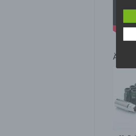
Ähnlic