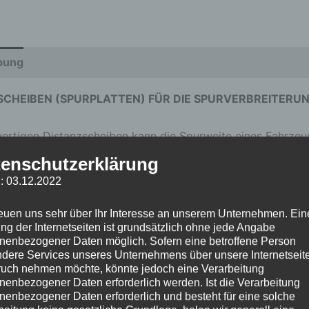
bung
Zusätzliche Informationen
Produktsicherheit
SCHEIBEN (SPURPLATTEN) FÜR DIE SPURVERBREITERU
ertigen Distanzscheiben kann die Spurweite eines Fahrzeug
 sondern kann auch das Fahrverhalten positiv beeinflussen. 
enschutzerklärung
ge, reduzierte Seitenneigung in Kurven und einen insgesamt
: 03.12.2022
 tiefergelegten Fahrwerk.
reuen uns sehr über Ihr Interesse an unserem Unternehmen. Ein
ng der Internetseiten ist grundsätzlich ohne jede Angabe
DUKTMERKMALE
nenbezogener Daten möglich. Sofern eine betroffene Person
dere Services unseres Unternehmens über unsere Internetseite
uch nehmen möchte, könnte jedoch eine Verarbeitung
erial:
Hochwertiges Aluminium, eloxiert in Schwarz oder Si
nenbezogener Daten erforderlich werden. Ist die Verarbeitung
ite pro Seite:
50 mm
nenbezogener Daten erforderlich und besteht für eine solche