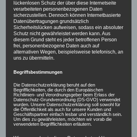
lückenlosen Schutz der über diese Internetseite
verarbeiteten personenbezogenen Daten
Jetzt Spurverbreiterung optimieren und
sicherzustellen. Dennoch können Internetbasierte
Fahrzeugoptik verbessern!
Datenübertragungen grundsätzlich
Sicherheitslücken aufweisen, sodass ein absoluter
Schutz nicht gewährleistet werden kann. Aus
diesem Grund steht es jeder betroffenen Person
frei, personenbezogene Daten auch auf
alternativen Wegen, beispielsweise telefonisch, an
uns zu übermitteln.
Begriffsbestimmungen
Die Datenschutzerklärung beruht auf den
Begrifflichkeiten, die durch den Europäischen
Richtlinien- und Verordnungsgeber beim Erlass der
Datenschutz-Grundverordnung (DS-GVO) verwendet
wurden. Unsere Datenschutzerklärung soll sowohl für
die Öffentlichkeit als auch für unsere Kunden und
Geschäftspartner einfach lesbar und verständlich sein.
Um dies zu gewährleisten, möchten wir vorab die
Ähnliche Produkte
verwendeten Begrifflichkeiten erläutern.