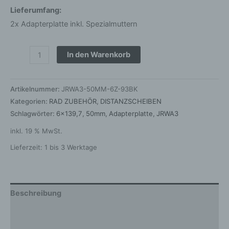
Lieferumfang:
2x Adapterplatte inkl. Spezialmuttern
In den Warenkorb
Artikelnummer:
JRWA3-50MM-6Z-93BK
Kategorien:
RAD ZUBEHÖR
,
DISTANZSCHEIBEN
Schlagwörter:
6x139,7
,
50mm
,
Adapterplatte
,
JRWA3
inkl. 19 % MwSt.
Lieferzeit:
1 bis 3 Werktage
Beschreibung
Zusätzliche Informationen