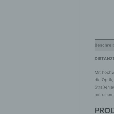
Beschrei
DISTANZ
Mit hochw
die Optik,
Straßenla
mit einem
PRO