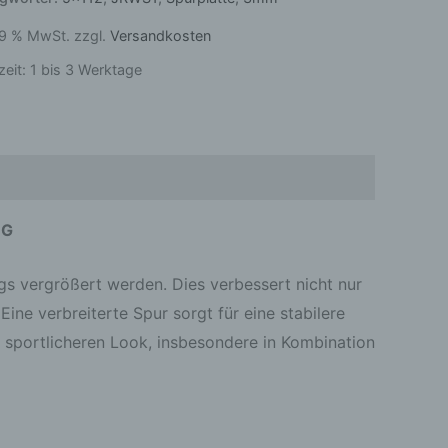
 19 % MwSt.
zzgl.
Versandkosten
zeit:
1 bis 3 Werktage
Rezensionen (0)
NG
s vergrößert werden. Dies verbessert nicht nur
Eine verbreiterte Spur sorgt für eine stabilere
 sportlicheren Look, insbesondere in Kombination