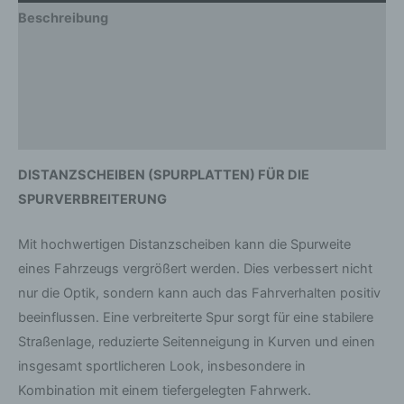
Beschreibung
Zusätzliche Informationen
Produktsicherheit
Rezensionen (0)
DISTANZSCHEIBEN (SPURPLATTEN) FÜR DIE
SPURVERBREITERUNG
Mit hochwertigen Distanzscheiben kann die Spurweite
eines Fahrzeugs vergrößert werden. Dies verbessert nicht
nur die Optik, sondern kann auch das Fahrverhalten positiv
beeinflussen. Eine verbreiterte Spur sorgt für eine stabilere
Straßenlage, reduzierte Seitenneigung in Kurven und einen
insgesamt sportlicheren Look, insbesondere in
Kombination mit einem tiefergelegten Fahrwerk.