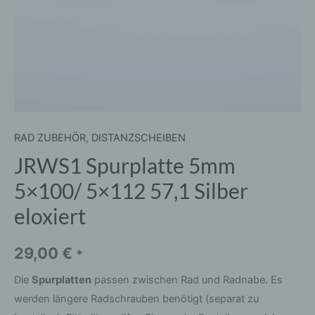
RAD ZUBEHÖR
,
DISTANZSCHEIBEN
JRWS1 Spurplatte 5mm
5×100/ 5×112 57,1 Silber
eloxiert
29,00
€
*
Die
Spurplatten
passen zwischen Rad und Radnabe. Es
werden längere Radschrauben benötigt (separat zu