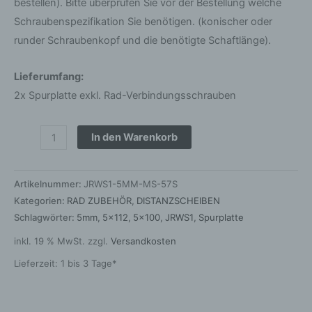
bestellen). Bitte überprüfen Sie vor der Bestellung welche
Schraubenspezifikation Sie benötigen. (konischer oder
runder Schraubenkopf und die benötigte Schaftlänge).
Lieferumfang:
2x Spurplatte exkl. Rad-Verbindungsschrauben
In den Warenkorb
Artikelnummer:
JRWS1-5MM-MS-57S
Kategorien:
RAD ZUBEHÖR
,
DISTANZSCHEIBEN
Schlagwörter:
5mm
,
5x112
,
5x100
,
JRWS1
,
Spurplatte
inkl. 19 % MwSt.
zzgl.
Versandkosten
Lieferzeit:
1 bis 3 Tage*