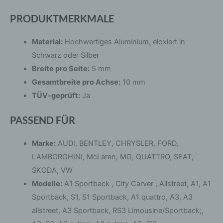
PRODUKTMERKMALE
Material:
Hochwertiges Aluminium, eloxiert in
Schwarz oder Silber
Breite pro Seite:
5 mm
Gesamtbreite pro Achse:
10 mm
TÜV-geprüft:
Ja
PASSEND FÜR
Marke:
AUDI, BENTLEY, CHRYSLER, FORD,
LAMBORGHINI, McLaren, MG, QUATTRO, SEAT,
SKODA, VW
Modelle:
A1 Sportback , City Carver , Allstreet, A1, A1
Sportback, S1, S1 Sportback, A1 quattro, A3, A3
allstreet, A3 Sportback, RS3 Limousine/Sportback;,