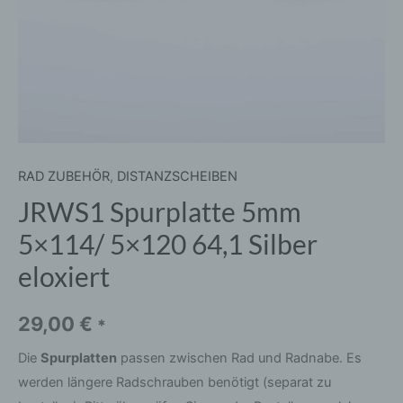
RAD ZUBEHÖR
,
DISTANZSCHEIBEN
JRWS1 Spurplatte 5mm
5×114/ 5×120 64,1 Silber
eloxiert
29,00
€
*
Die
Spurplatten
passen zwischen Rad und Radnabe. Es
werden längere Radschrauben benötigt (separat zu