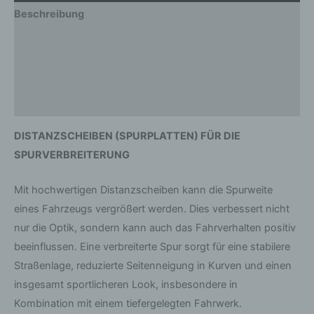
Beschreibung
Zusätzliche Informationen
Produktsicherheit
Rezensionen (0)
DISTANZSCHEIBEN (SPURPLATTEN) FÜR DIE
SPURVERBREITERUNG
Mit hochwertigen Distanzscheiben kann die Spurweite
eines Fahrzeugs vergrößert werden. Dies verbessert nicht
nur die Optik, sondern kann auch das Fahrverhalten positiv
beeinflussen. Eine verbreiterte Spur sorgt für eine stabilere
Straßenlage, reduzierte Seitenneigung in Kurven und einen
insgesamt sportlicheren Look, insbesondere in
Kombination mit einem tiefergelegten Fahrwerk.