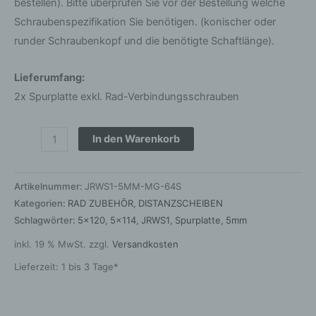
bestellen). Bitte überprüfen Sie vor der Bestellung welche
Schraubenspezifikation Sie benötigen. (konischer oder
runder Schraubenkopf und die benötigte Schaftlänge).
Lieferumfang:
2x Spurplatte exkl. Rad-Verbindungsschrauben
In den Warenkorb
Artikelnummer:
JRWS1-5MM-MG-64S
Kategorien:
RAD ZUBEHÖR
,
DISTANZSCHEIBEN
Schlagwörter:
5x120
,
5x114
,
JRWS1
,
Spurplatte
,
5mm
inkl. 19 % MwSt.
zzgl.
Versandkosten
Lieferzeit:
1 bis 3 Tage*