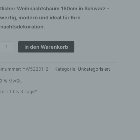
l-
tlicher Weihnachtsbaum 150cm in Schwarz –
der
wertig, modern und ideal für Ihre
ge
nachtsdekoration.
In den Warenkorb
kelnummer:
YW52201-2
Kategorie:
Unkategorisiert
 19 % MwSt.
zeit:
1 bis 3 Tage*