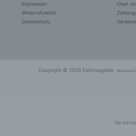
Impressum
Über un
Widerrufsrecht
Zahlung
Datenschutz
Versandr
Copyright © 2026 Fahrzeugteile
Webdesign 
Die durchg