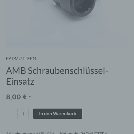
RADMUTTERN
AMB Schraubenschlüssel-
Einsatz
8,00
€
*
In den Warenkorb
Artikelnummer:
AMB-KEY
Kategorie:
RADMUTTERN