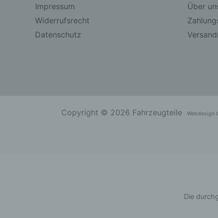
Impressum
Über un
Widerrufsrecht
Zahlung
Datenschutz
Versandr
Copyright © 2026 Fahrzeugteile
Webdesign 
Die durchg