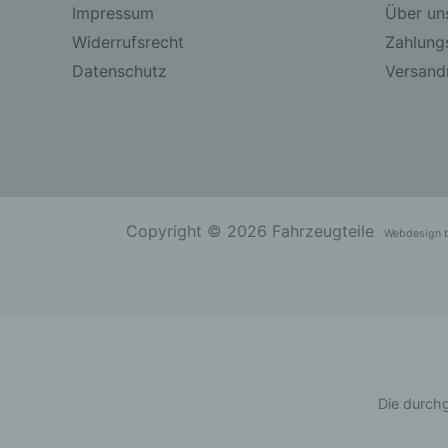
Impressum
Über un
Widerrufsrecht
Zahlung
Datenschutz
Versandr
Copyright © 2026 Fahrzeugteile
Webdesign 
Die durchg