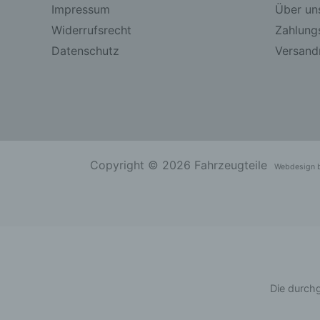
Impressum
Über un
Widerrufsrecht
Zahlung
Datenschutz
Versandr
Copyright © 2026 Fahrzeugteile
Webdesign 
Die durchg