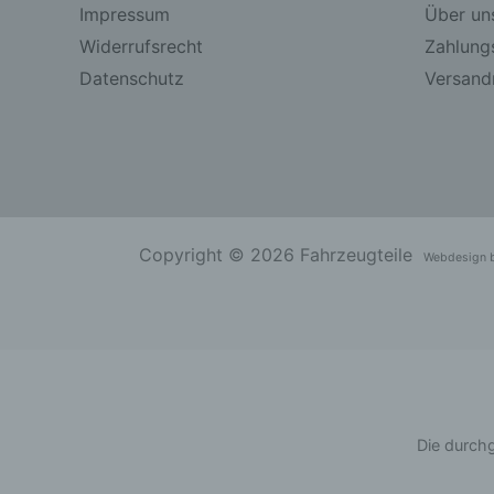
Impressum
Über un
Widerrufsrecht
Zahlung
Datenschutz
Versandr
Copyright © 2026 Fahrzeugteile
Webdesign 
Die durchg