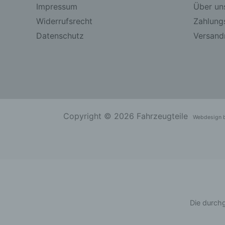
Impressum
Über un
Widerrufsrecht
Zahlung
Datenschutz
Versandr
Copyright © 2026 Fahrzeugteile
Webdesign 
Die durchg