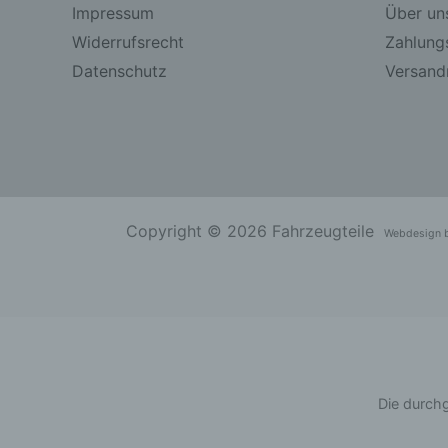
Impressum
Über un
Widerrufsrecht
Zahlung
Datenschutz
Versandr
Copyright © 2026 Fahrzeugteile
Webdesign 
Die durchg