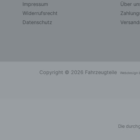
Impressum
Über un
Widerrufsrecht
Zahlung
Datenschutz
Versandr
Copyright © 2026 Fahrzeugteile
Webdesign 
Die durchg