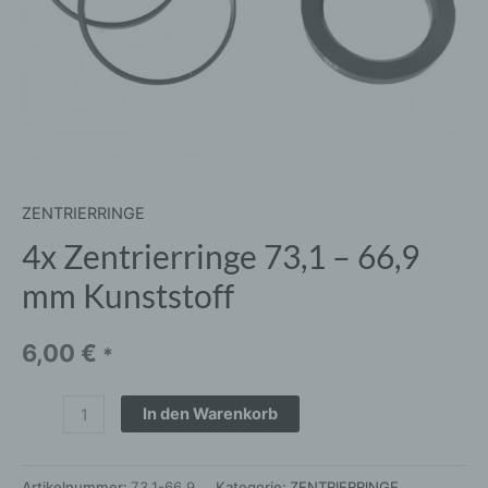
ZENTRIERRINGE
4x Zentrierringe 73,1 – 66,9
mm Kunststoff
6,00
€
*
In den Warenkorb
Artikelnummer:
73.1-66.9
Kategorie:
ZENTRIERRINGE