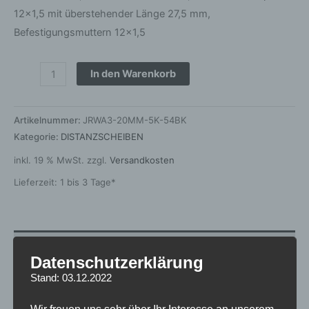
12×1,5 mit überstehender Länge 27,5 mm,
Befestigungsmuttern 12×1,5
In den Warenkorb
Artikelnummer:
JRWA3-20MM-5K-54BK
Kategorie:
DISTANZSCHEIBEN
inkl. 19 % MwSt.
zzgl.
Versandkosten
Lieferzeit:
1 bis 3 Tage*
Zusätzliche Informationen
Datenschutzerklärung
Produktsicherheit
Stand: 03.12.2022
Rezensionen (0)