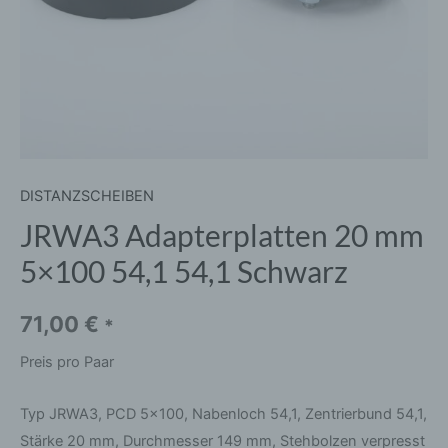
DISTANZSCHEIBEN
JRWA3 Adapterplatten 20 mm
5×100 54,1 54,1 Schwarz
71,00
€
*
Preis pro Paar
Typ JRWA3, PCD 5×100, Nabenloch 54,1, Zentrierbund 54,1,
Stärke 20 mm, Durchmesser 149 mm, Stehbolzen verpresst