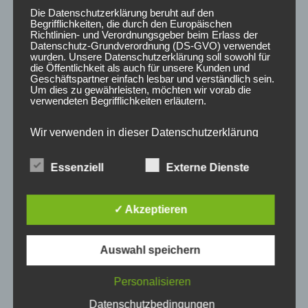
88,00
€
83,00
€
*
*
Die Datenschutzerklärung beruht auf den
Begrifflichkeiten, die durch den Europäischen
Bewertet
Bewertet
Richtlinien- und Verordnungsgeber beim Erlass der
mit
mit
Datenschutz-Grundverordnung (DS-GVO) verwendet
0
0
von
von
wurden. Unsere Datenschutzerklärung soll sowohl für
5
5
die Öffentlichkeit als auch für unsere Kunden und
Geschäftspartner einfach lesbar und verständlich sein.
Um dies zu gewährleisten, möchten wir vorab die
verwendeten Begrifflichkeiten erläutern.
Wir verwenden in dieser Datenschutzerklärung
unter anderem die folgenden Begriffe:
Essenziell
Externe Dienste
a) personenbezogene Daten
✓ Akzeptieren
JRWA1 Adapterplatte
JRWA1 Adapterplatte
35mm 4×100 57,1
25mm 4×100 57,1
Schwarz eloxiert
Schwarz eloxiert
Personenbezogene Daten sind alle
Informationen, die sich auf eine identifizierte oder
Auswahl speichern
103,00
€
88,00
€
*
*
identifizierbare natürliche Person (im Folgenden
„betroffene Person") beziehen. Als identifizierbar
wird eine natürliche Person angesehen, die
Bewertet
Bewertet
Personalisieren
mit
mit
direkt oder indirekt, insbesondere mittels
0
0
Zuordnung zu einer Kennung wie einem Namen,
Datenschutzbedingungen
von
von