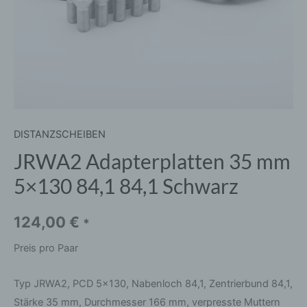
DISTANZSCHEIBEN
JRWA2 Adapterplatten 35 mm
5×130 84,1 84,1 Schwarz
124,00
€
*
Preis pro Paar
Typ JRWA2, PCD 5×130, Nabenloch 84,1, Zentrierbund 84,1,
Stärke 35 mm, Durchmesser 166 mm, verpresste Muttern