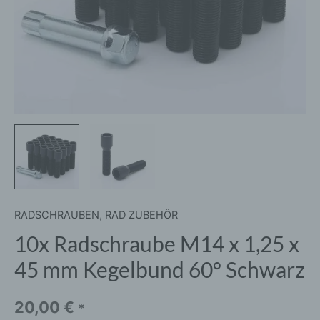
60°
Schwarz
Menge
RADSCHRAUBEN
,
RAD ZUBEHÖR
10x Radschraube M14 x 1,25 x
45 mm Kegelbund 60° Schwarz
20,00
€
*