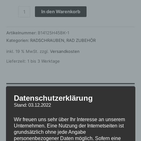
In den Warenkorb
Artikelnummer:
B14125H45BK-1
Kategorien:
RADSCHRAUBEN
,
RAD ZUBEHÖR
inkl. 19 % MwSt.
zzgl.
Versandkosten
Lieferzeit:
1 bis 3 Werktage
Zusätzliche Informationen
Datenschutzerklärung
Produktsicherheit
Stand: 03.12.2022
Rezensionen (0)
Wir freuen uns sehr über Ihr Interesse an unserem
Unternehmen. Eine Nutzung der Internetseiten ist
grundsätzlich ohne jede Angabe
Gewicht
1 kg
personenbezogener Daten möglich. Sofern eine