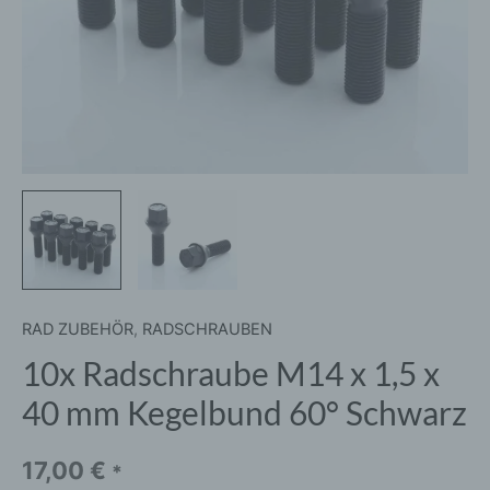
60°
Schwarz
Menge
RAD ZUBEHÖR
,
RADSCHRAUBEN
10x Radschraube M14 x 1,5 x
40 mm Kegelbund 60° Schwarz
17,00
€
*