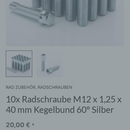
60°
Silber
Menge
RAD ZUBEHÖR
,
RADSCHRAUBEN
10x Radschraube M12 x 1,25 x
40 mm Kegelbund 60° Silber
20,00
€
*