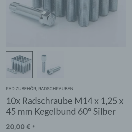
60°
Silber
Menge
RAD ZUBEHÖR
,
RADSCHRAUBEN
10x Radschraube M14 x 1,25 x
45 mm Kegelbund 60° Silber
20,00
€
*