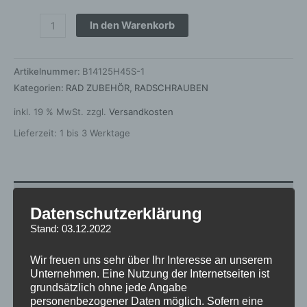
In den Warenkorb
Artikelnummer:
B14125H45S-1
Kategorien:
RAD ZUBEHÖR
,
RADSCHRAUBEN
inkl. 19 % MwSt.
zzgl.
Versandkosten
Lieferzeit:
1 bis 3 Werktage
Zusätzliche Informationen
Datenschutzerklärung
Produktsicherheit
Stand: 03.12.2022
Rezensionen (0)
Wir freuen uns sehr über Ihr Interesse an unserem
Unternehmen. Eine Nutzung der Internetseiten ist
grundsätzlich ohne jede Angabe
Gewicht
1 kg
personenbezogener Daten möglich. Sofern eine