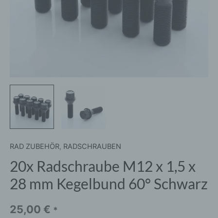
60°
Schwarz
Menge
RAD ZUBEHÖR
,
RADSCHRAUBEN
20x Radschraube M12 x 1,5 x
28 mm Kegelbund 60° Schwarz
25,00
€
*