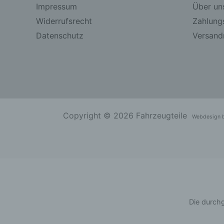
Impressum
Über un
Widerrufsrecht
Zahlung
Datenschutz
Versandr
Copyright © 2026 Fahrzeugteile
Webdesign 
Die durchg