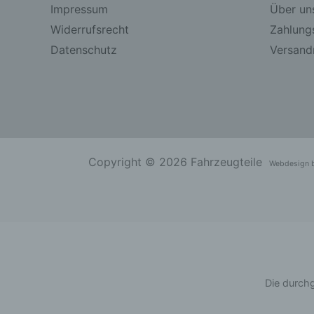
Impressum
Über un
Widerrufsrecht
Zahlung
Datenschutz
Versandr
Copyright © 2026 Fahrzeugteile
Webdesign 
Die durchg